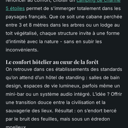
renoncer au confort, choisir un
camping de charme
5 étoiles
permet de s'immerger totalement dans les
paysages français. Que ce soit une cabane perchée
entre 3 et 8 mètres dans les arbres ou un lodge au
toit végétalisé, chaque structure invite à une forme
d’intimité avec la nature - sans en subir les
inconvénients.
Le confort hôtelier au cœur de la forêt
On retrouve dans ces établissements des standards
qu’on attend d’un hôtel de standing : salles de bain
design, espaces de vie lumineux, parfois même un
mini-bar ou un système audio intégré. L’idée ? Offrir
une transition douce entre la civilisation et la
sauvagerie des lieux. Résultat : on s’endort bercé
par le bruit des feuilles, mais sous un édredon
moelleux.