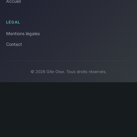
Accueil
LÉGAL
Mentions légales
Contact
© 2026 Gite Oise. Tous droits réservés.